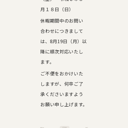
© 2026 Telepathy, inc.
月１８日（日）
休暇期間中のお問い
合わせにつきまして
は、8月19日（月）以
降に順次対応いたし
ます。
ご不便をおかけいた
しますが、何卒ご了
承くださいますよう
お願い申し上げます。
Prev
Next
All News